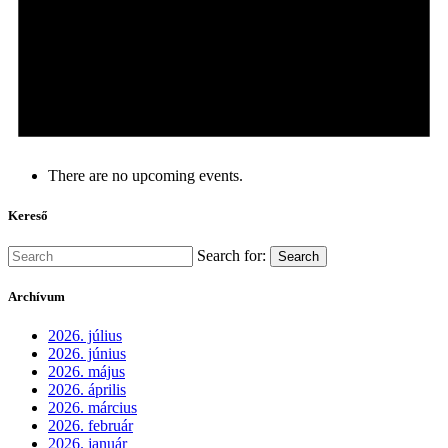
There are no upcoming events.
Kereső
Search for:
Search
Archívum
2026. július
2026. június
2026. május
2026. április
2026. március
2026. február
2026. január