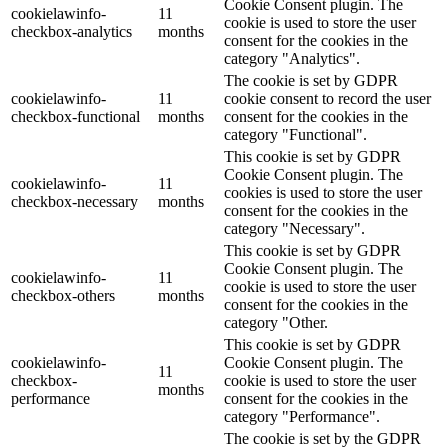
Cookie Consent plugin. The
cookielawinfo-
11
cookie is used to store the user
checkbox-analytics
months
consent for the cookies in the
category "Analytics".
The cookie is set by GDPR
cookielawinfo-
11
cookie consent to record the user
checkbox-functional
months
consent for the cookies in the
category "Functional".
This cookie is set by GDPR
Cookie Consent plugin. The
cookielawinfo-
11
cookies is used to store the user
checkbox-necessary
months
consent for the cookies in the
category "Necessary".
This cookie is set by GDPR
Cookie Consent plugin. The
cookielawinfo-
11
cookie is used to store the user
checkbox-others
months
consent for the cookies in the
category "Other.
This cookie is set by GDPR
cookielawinfo-
Cookie Consent plugin. The
11
checkbox-
cookie is used to store the user
months
performance
consent for the cookies in the
category "Performance".
The cookie is set by the GDPR