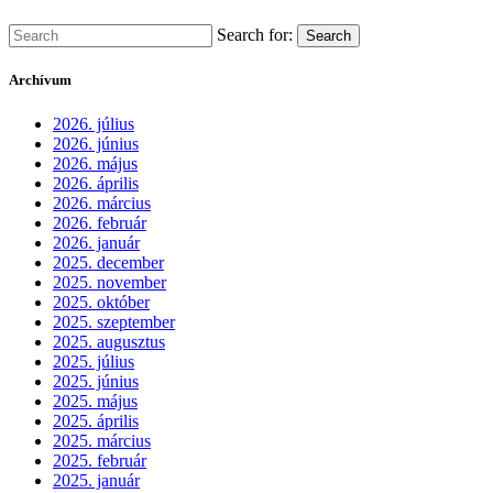
Search for:
Search
Archívum
2026. július
2026. június
2026. május
2026. április
2026. március
2026. február
2026. január
2025. december
2025. november
2025. október
2025. szeptember
2025. augusztus
2025. július
2025. június
2025. május
2025. április
2025. március
2025. február
2025. január