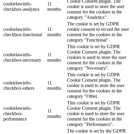
Cookie Consent plugin. The
cookielawinfo-
11
cookie is used to store the user
checkbox-analytics
months
consent for the cookies in the
category "Analytics".
The cookie is set by GDPR
cookielawinfo-
11
cookie consent to record the user
checkbox-functional
months
consent for the cookies in the
category "Functional".
This cookie is set by GDPR
Cookie Consent plugin. The
cookielawinfo-
11
cookies is used to store the user
checkbox-necessary
months
consent for the cookies in the
category "Necessary".
This cookie is set by GDPR
Cookie Consent plugin. The
cookielawinfo-
11
cookie is used to store the user
checkbox-others
months
consent for the cookies in the
category "Other.
This cookie is set by GDPR
cookielawinfo-
Cookie Consent plugin. The
11
checkbox-
cookie is used to store the user
months
performance
consent for the cookies in the
category "Performance".
The cookie is set by the GDPR