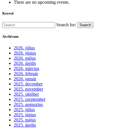
There are no upcoming events.
Kereső
Search for:
Search
Archívum
2026. július
2026. június
2026. május
2026. április
2026. március
2026. február
2026. január
2025. december
2025. november
2025. október
2025. szeptember
2025. augusztus
2025. július
2025. június
2025. május
2025. április