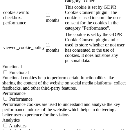
category "Other.
This cookie is set by GDPR
cookielawinfo-
Cookie Consent plugin. The
11
checkbox-
cookie is used to store the user
months
performance
consent for the cookies in the
category "Performance".
The cookie is set by the GDPR
Cookie Consent plugin and is
11
used to store whether or not user
viewed_cookie_policy
months
has consented to the use of
cookies. It does not store any
personal data.
Functional
Functional
Functional cookies help to perform certain functionalities like
sharing the content of the website on social media platforms, collect
feedbacks, and other third-party features.
Performance
Performance
Performance cookies are used to understand and analyze the key
performance indexes of the website which helps in delivering a
better user experience for the visitors.
Analytics
Analytics