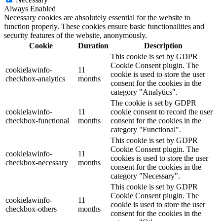
Always Enabled
Necessary cookies are absolutely essential for the website to
function properly. These cookies ensure basic functionalities and
security features of the website, anonymously.
Cookie
Duration
Description
This cookie is set by GDPR
Cookie Consent plugin. The
cookielawinfo-
11
cookie is used to store the user
checkbox-analytics
months
consent for the cookies in the
category "Analytics".
The cookie is set by GDPR
cookielawinfo-
11
cookie consent to record the user
checkbox-functional
months
consent for the cookies in the
category "Functional".
This cookie is set by GDPR
Cookie Consent plugin. The
cookielawinfo-
11
cookies is used to store the user
checkbox-necessary
months
consent for the cookies in the
category "Necessary".
This cookie is set by GDPR
Cookie Consent plugin. The
cookielawinfo-
11
cookie is used to store the user
checkbox-others
months
consent for the cookies in the