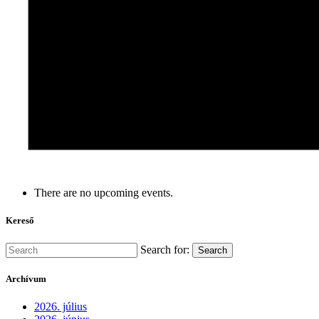
There are no upcoming events.
Kereső
Search for:
Search
Archívum
2026. július